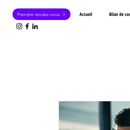
Accueil
Bilan de c
Prendre rendez-vous