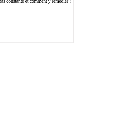
 pas constante et comment y remédier !