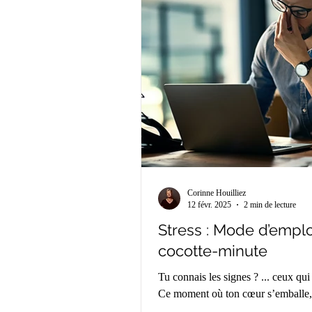
Corinne Houilliez
12 févr. 2025
2 min de lecture
Stress : Mode d’emploi
cocotte-minute
Tu connais les signes ? ... ceux qui 
Ce moment où ton cœur s’emballe, ta