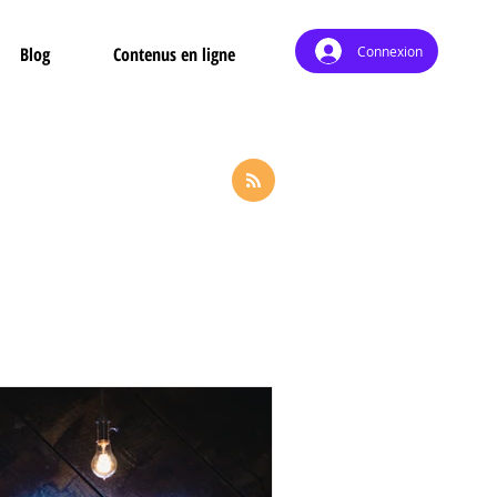
Connexion
Blog
Contenus en ligne