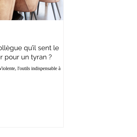
lègue qu’il sent le
r pour un tyran ?
lente, l'outils indispensable à