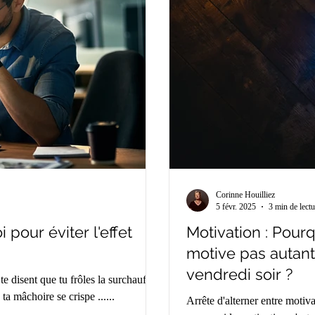
Corinne Houilliez
5 févr. 2025
3 min de lectu
 pour éviter l'effet
Motivation : Pourq
motive pas autant
vendredi soir ?
te disent que tu frôles la surchauffe ?
 mâchoire se crispe ......
Arrête d'alterner entre motiv