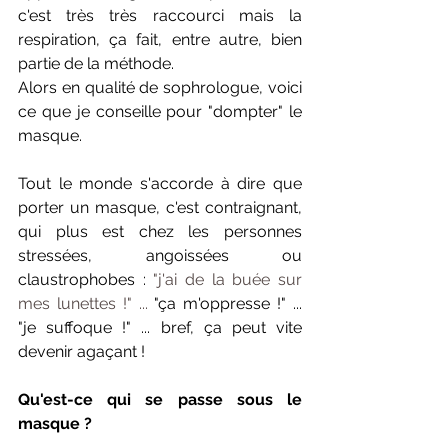
c'est très très raccourci mais la 
respiration, ça fait, entre autre, bien 
partie de la méthode.
Alors en qualité de sophrologue, voici 
ce que je conseille pour "dompter" le 
masque. 
Tout le monde s'accorde à dire que 
porter un masque, c'est contraignant, 
qui plus est chez les personnes 
stressées, angoissées ou 
claustrophobes : 
"j'ai de la buée sur 
mes lunettes !" ... 
"ça m'oppresse !" ... 
"je suffoque !" ... bref, ça peut vite 
devenir agaçant !
Qu'est-ce qui se passe sous le 
masque ?