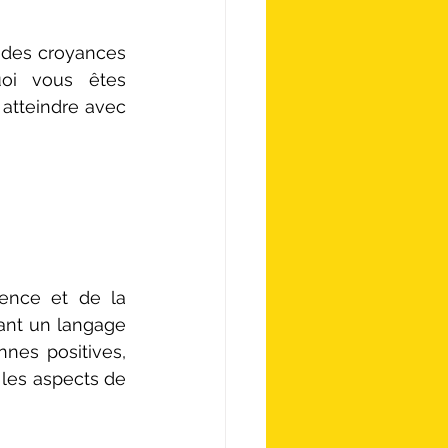
r des croyances 
oi vous êtes 
atteindre avec 
ence et de la 
nt un langage 
nes positives, 
les aspects de 