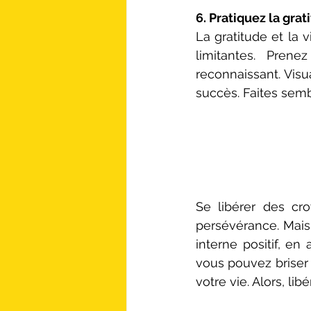
6. Pratiquez la grati
La gratitude et la 
limitantes. Pren
reconnaissant. Visu
succès. Faites semb
Se libérer des cr
persévérance. Mais
interne positif, en
vous pouvez briser
votre vie. Alors, li