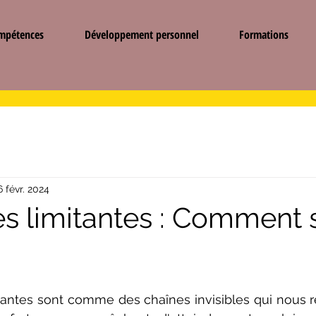
ompétences
Développement personnel
Formations
6 févr. 2024
s limitantes : Comment 
tantes sont comme des chaînes invisibles qui nous r