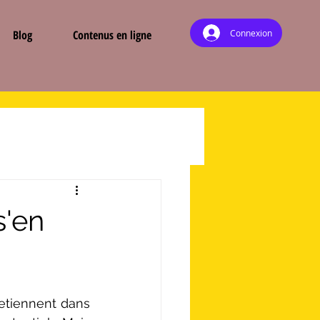
Connexion
Blog
Contenus en ligne
s'en
etiennent dans 