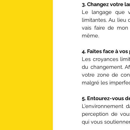
3. Changez votre la
Le langage que v
limitantes. Au lieu 
vais faire de mon
même.
4. Faites face à vos 
Les croyances limit
du changement. Aff
votre zone de con
malgré les imperfec
5. Entourez-vous de
L'environnement d
perception de vou
qui vous soutiennen