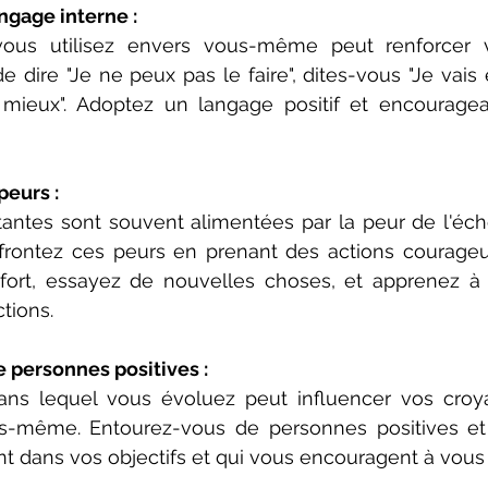
ngage interne :
ous utilisez envers vous-même peut renforcer v
de dire "Je ne peux pas le faire", dites-vous "Je vais 
 mieux". Adoptez un langage positif et encourage
peurs :
antes sont souvent alimentées par la peur de l'éche
rontez ces peurs en prenant des actions courageus
fort, essayez de nouvelles choses, et apprenez à 
tions.
 personnes positives :
ans lequel vous évoluez peut influencer vos croya
s-même. Entourez-vous de personnes positives et b
t dans vos objectifs et qui vous encouragent à vous