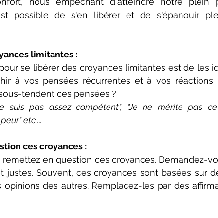
fort, nous empêchant d'atteindre notre plein po
est possible de s'en libérer et de s'épanouir plei
oyances limitantes :
our se libérer des croyances limitantes est de les ide
hir à vos pensées récurrentes et à vos réactions f
sous-tendent ces pensées ?
e suis pas assez compétent", "Je ne mérite pas ce 
ur" etc ...
stion ces croyances :
s, remettez en question ces croyances. Demandez-vous
et justes. Souvent, ces croyances sont basées sur d
opinions des autres. Remplacez-les par des affirmat