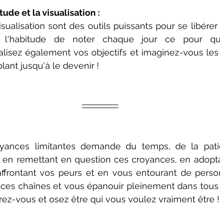
tude et la visualisation :
visualisation sont des outils puissants pour se libére
ez l'habitude de noter chaque jour ce pour qu
alisez également vos objectifs et imaginez-vous les 
lant jusqu'à le devenir !
oyances limitantes demande du temps, de la pati
 en remettant en question ces croyances, en adopta
 affrontant vos peurs et en vous entourant de person
 ces chaînes et vous épanouir pleinement dans tous 
bérez-vous et osez être qui vous voulez vraiment être !