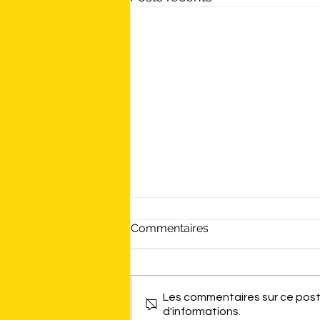
Commentaires
Les commentaires sur ce post 
d'informations.