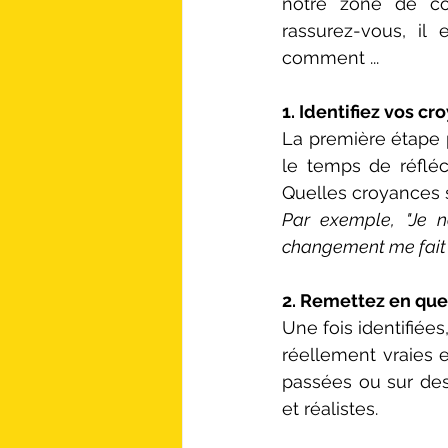
notre zone de con
rassurez-vous, il 
comment ...
1. Identifiez vos cr
La première étape p
le temps de réfléc
Quelles croyances 
Par exemple, "Je n
changement me fait pe
2. Remettez en que
Une fois identifiée
réellement vraies 
passées ou sur des 
et réalistes.