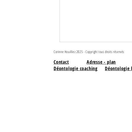
Corinne Houilliez 2025 - Copyright tous droits réservés
Contact
Adresse - plan
Déontologie coaching
Déontologie 