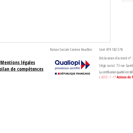
Raison Sociale Corinne Houilliez
Siret 479 182 578
Déclaration d'activité n
Mentions légales
Siège social 73 rue Gam
bilan de compétences
La certification qualité est dé
L. 6313 - 1 - 1°
Actions d