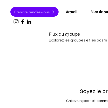
Accueil
Bilan de c
Prendre rendez-vous
Flux du groupe
Explorez les groupes et les posts
Soyez le pr
Créez un post et comme