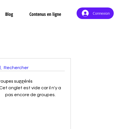
Connexion
Blog
Contenus en ligne
Rechercher
roupes suggérés
Cet onglet est vide car il n'y a
pas encore de groupes.