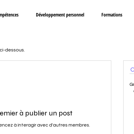
ompétences
Développement personnel
Formations
 ci-dessous.
G
emier à publier un post
ncez à interagir avec d'autres membres.